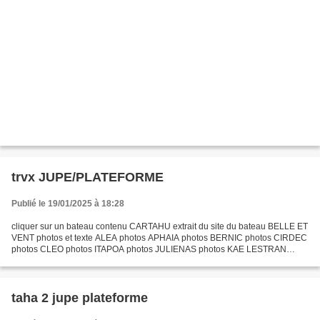
trvx JUPE/PLATEFORME
Publié le 19/01/2025 à 18:28
cliquer sur un bateau contenu CARTAHU extrait du site du bateau BELLE ET
VENT photos et texte ALEA photos APHAIA photos BERNIC photos CIRDEC
photos CLEO photos ITAPOA photos JULIENAS photos KAE LESTRAN
photos KORMA 2 photos PHILAE photos TAHA 2 photo...
taha 2 jupe plateforme