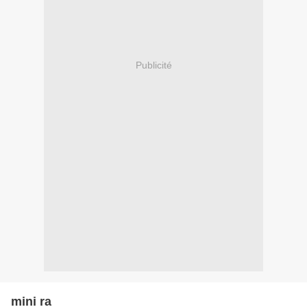
Publicité
mini ra