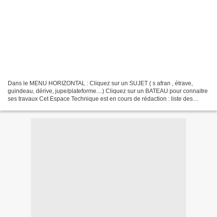
Dans le MENU HORIZONTAL : Cliquez sur un SUJET ( s afran , étrave,
guindeau, dérive, jupe/plateforme....) Cliquez sur un BATEAU pour connaitre
ses travaux Cet Espace Technique est en cours de rédaction : liste des
Sujets à compléter